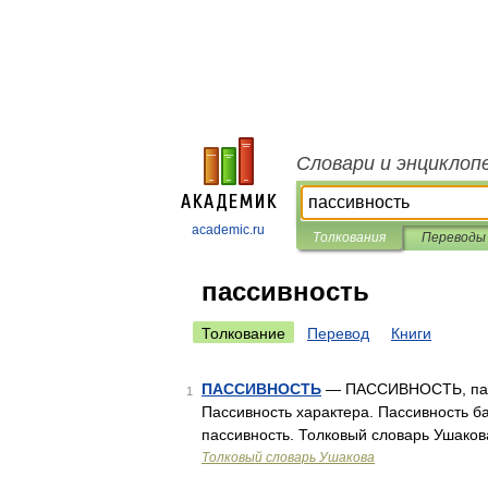
Словари и энциклоп
academic.ru
Толкования
Переводы
пассивность
Толкование
Перевод
Книги
ПАССИВНОСТЬ
— ПАССИВНОСТЬ, пассив
1
Пассивность характера. Пассивность ба
пассивность. Толковый словарь Ушаков
Толковый словарь Ушакова